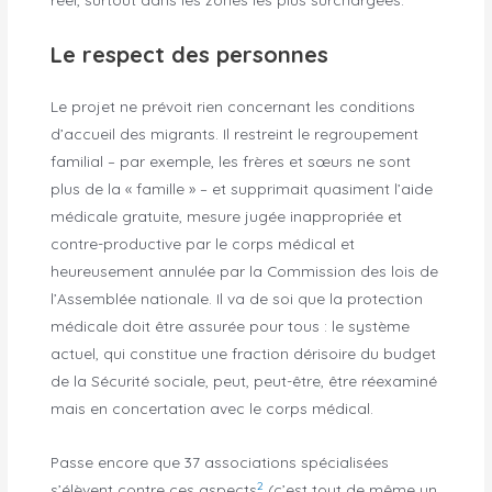
Le respect des personnes
Le projet ne prévoit rien concernant les conditions
d’accueil des migrants. Il restreint le regroupement
familial – par exemple, les frères et sœurs ne sont
plus de la « famille » – et supprimait quasiment l’aide
médicale gratuite, mesure jugée inappropriée et
contre-productive par le corps médical et
heureusement annulée par la Commission des lois de
l’Assemblée nationale. Il va de soi que la protection
médicale doit être assurée pour tous : le système
actuel, qui constitue une fraction dérisoire du budget
de la Sécurité sociale, peut, peut-être, être réexaminé
mais en concertation avec le corps médical.
Passe encore que 37 associations spécialisées
2
s’élèvent contre ces aspects
(c’est tout de même un