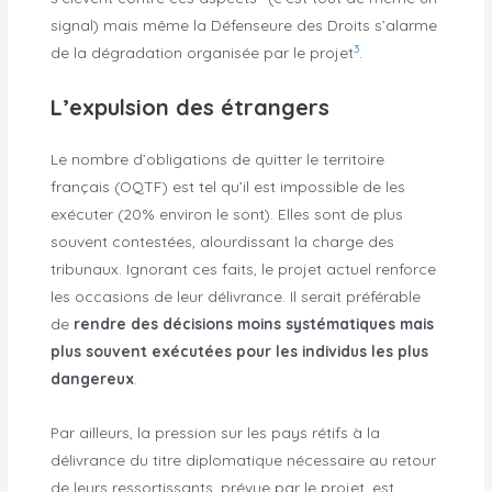
signal) mais même la Défenseure des Droits s’alarme
3
de la dégradation organisée par le projet
.
L’expulsion des étrangers
Le nombre d’obligations de quitter le territoire
français (OQTF) est tel qu’il est impossible de les
exécuter (20% environ le sont). Elles sont de plus
souvent contestées, alourdissant la charge des
tribunaux. Ignorant ces faits, le projet actuel renforce
les occasions de leur délivrance. Il serait préférable
de
rendre des décisions moins systématiques mais
plus souvent exécutées pour les individus les plus
dangereux
.
Par ailleurs, la pression sur les pays rétifs à la
délivrance du titre diplomatique nécessaire au retour
de leurs ressortissants, prévue par le projet, est