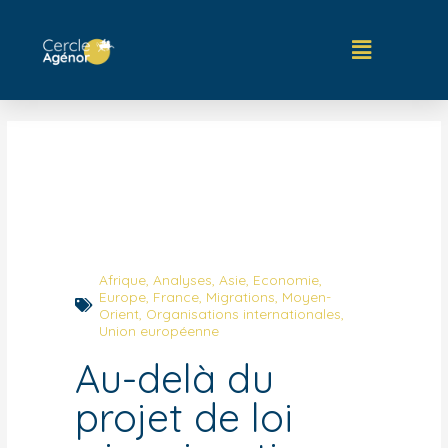
Afrique
,
Analyses
,
Asie
,
Economie
,
Europe
,
France
,
Migrations
,
Moyen-
Orient
,
Organisations internationales
,
Union européenne
Au-delà du
projet de loi