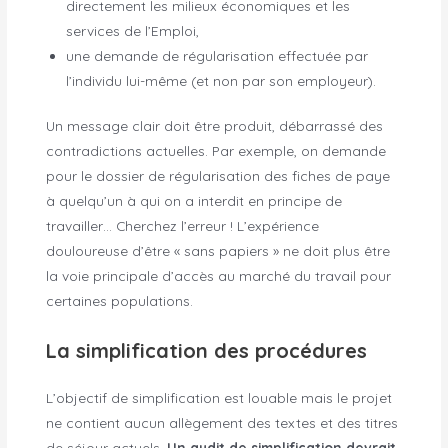
directement les milieux économiques et les
services de l’Emploi,
une demande de régularisation effectuée par
l’individu lui-même (et non par son employeur).
Un message clair doit être produit, débarrassé des
contradictions actuelles. Par exemple, on demande
pour le dossier de régularisation des fiches de paye
à quelqu’un à qui on a interdit en principe de
travailler… Cherchez l’erreur ! L’expérience
douloureuse d’être « sans papiers » ne doit plus être
la voie principale d’accès au marché du travail pour
certaines populations.
La simplification des procédures
L’objectif de simplification est louable mais le projet
ne contient aucun allègement des textes et des titres
de séjour actuels.
Un audit de simplification devrait