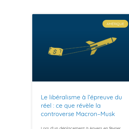
AMÉRIQUE
Le libéralisme à l’épreuve du
réel : ce que révèle la
controverse Macron–Musk
Lors d’un déplacement à Anvers en février