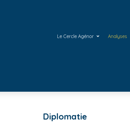
Le Cercle Agénor
Analyses
Diplomatie