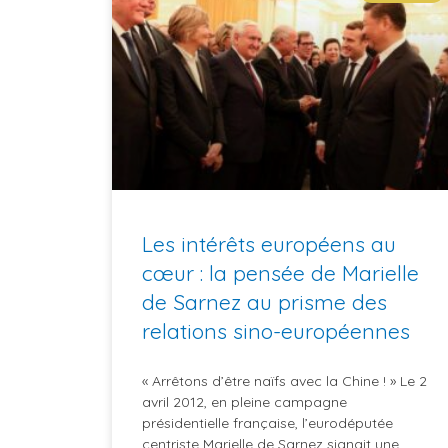
Les intérêts européens au
cœur : la pensée de Marielle
de Sarnez au prisme des
relations sino-européennes
« Arrêtons d’être naïfs avec la Chine ! » Le 2
avril 2012, en pleine campagne
présidentielle française, l’eurodéputée
centriste Marielle de Sarnez signait une