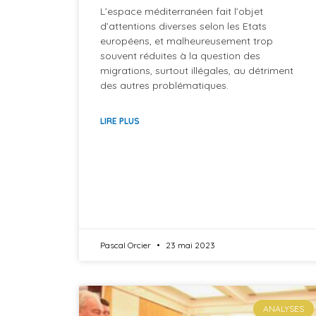
L’espace méditerranéen fait l’objet
d’attentions diverses selon les Etats
européens, et malheureusement trop
souvent réduites à la question des
migrations, surtout illégales, au détriment
des autres problématiques.
LIRE PLUS
Pascal Orcier
23 mai 2023
ANALYSES