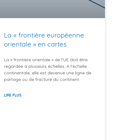
La « frontière européenne
orientale » en cartes
La « frontière orientale » de l’UE doit être
regardée à plusieurs échelles. A l’échelle
continentale, elle est devenue une ligne de
partage ou de fracture du continent.
LIRE PLUS