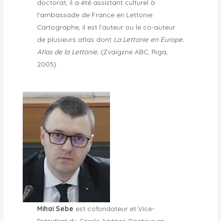
doctorat, il a été assistant culturel à
l’ambassade de France en Lettonie.
Cartographe, il est l’auteur ou le co-auteur
de plusieurs atlas dont
La Lettonie en Europe.
Atlas de la Lettonie
, (Zvaigzne ABC, Riga,
2005).
Mihai Sebe
est cofondateur et Vice-
Président du Cercle Agénor. Docteur en