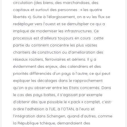
circulation (des biens, des marchandises, des
capitaux et surtout des personnes : « les quatre
libertés »). Suite à l’élargissement, on a vu les flux se
redéployer vers l’ouest et se démultiplier ce qui a
impliqué de moderniser les infrastructures. Ce
processus est d’ailleurs toujours en cours : cette
partie du continent concentre les plus vastes
chantiers de construction ou d’amélioration des
réseaux routiers, ferroviaires et aériens. Il y a
évidemment des enjeux, des calendriers et des
priorités différenciés d’un pays à l’autre, ce qui peut
expliquer les décalages dans le rapprochement
qu’on a pu observer entre les Etats concernés. Dans
le cas des pays baltes, il s’agissait par exemple
d’obtenir dès que possible le « pack » complet, c’est-
à-dire l’adhésion à l’UE, à l’OTAN, à l’euro et
l’intégration dans Schengen, quand d’autres, comme
la République tchèque, demandaient des