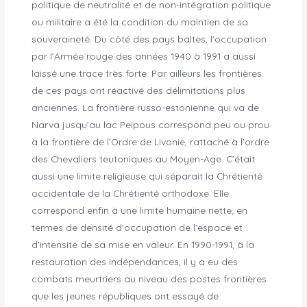
politique de neutralité et de non-intégration politique
ou militaire a été la condition du maintien de sa
souveraineté. Du côté des pays baltes, l’occupation
par l’Armée rouge des années 1940 à 1991 a aussi
laissé une trace très forte. Par ailleurs les frontières
de ces pays ont réactivé des délimitations plus
anciennes. La frontière russo-estonienne qui va de
Narva jusqu’au lac Peïpous correspond peu ou prou
à la frontière de l’Ordre de Livonie, rattaché à l’ordre
des Chevaliers teutoniques au Moyen-Age. C’était
aussi une limite religieuse qui séparait la Chrétienté
occidentale de la Chrétienté orthodoxe. Elle
correspond enfin à une limite humaine nette, en
termes de densité d’occupation de l’espace et
d’intensité de sa mise en valeur. En 1990-1991, à la
restauration des indépendances, il y a eu des
combats meurtriers au niveau des postes frontières
que les jeunes républiques ont essayé de