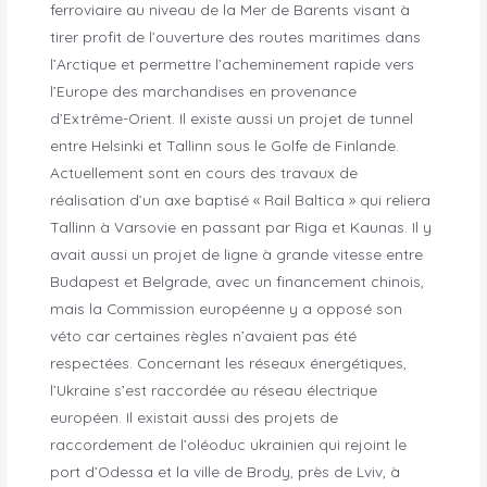
ferroviaire au niveau de la Mer de Barents visant à
tirer profit de l’ouverture des routes maritimes dans
l’Arctique et permettre l’acheminement rapide vers
l’Europe des marchandises en provenance
d’Extrême-Orient. Il existe aussi un projet de tunnel
entre Helsinki et Tallinn sous le Golfe de Finlande.
Actuellement sont en cours des travaux de
réalisation d’un axe baptisé « Rail Baltica » qui reliera
Tallinn à Varsovie en passant par Riga et Kaunas. Il y
avait aussi un projet de ligne à grande vitesse entre
Budapest et Belgrade, avec un financement chinois,
mais la Commission européenne y a opposé son
véto car certaines règles n’avaient pas été
respectées. Concernant les réseaux énergétiques,
l’Ukraine s’est raccordée au réseau électrique
européen. Il existait aussi des projets de
raccordement de l’oléoduc ukrainien qui rejoint le
port d’Odessa et la ville de Brody, près de Lviv, à