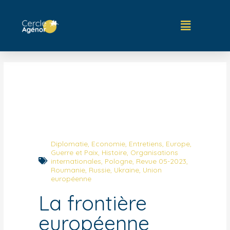
Diplomatie
,
Economie
,
Entretiens
,
Europe
,
Guerre et Paix
,
Histoire
,
Organisations
internationales
,
Pologne
,
Revue 05-2023
,
Roumanie
,
Russie
,
Ukraine
,
Union
européenne
La frontière
européenne