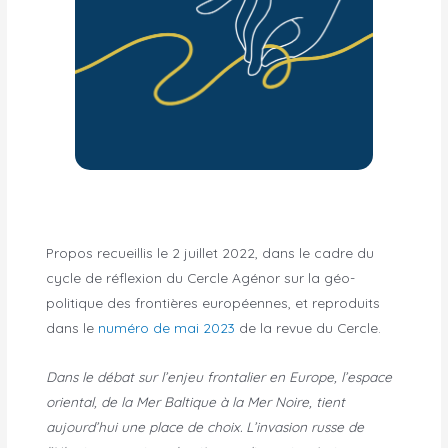
Propos recueillis le 2 juillet 2022, dans le cadre du
cycle de réflexion du Cercle Agénor sur la géo-
politique des frontières européennes, et reproduits
dans le
numéro de mai 2023
de la revue du Cercle.
Dans le débat sur l’enjeu frontalier en Europe, l’espace
oriental, de la Mer Baltique à la Mer Noire, tient
aujourd’hui une place de choix. L’invasion russe de