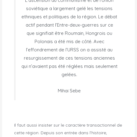
L’ascension du communisme et de l’Union
soviétique a largement gelé les tensions
ethniques et politiques de la région. Le débat
actif pendant l’Entre-deux-guerres sur ce
que signifiait être Roumain, Hongrois ou
Polonais a été mis de côté. Avec
l’effondrement de l’URSS on a assisté au
resurgissement de ces tensions anciennes
qui n’avaient pas été réglées mais seulement
gelées.
Mihai Sebe
Il faut aussi insister sur le caractère transactionnel de
cette région. Depuis son entrée dans l’histoire,