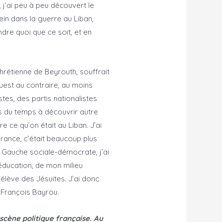
, j’ai peu à peu découvert le
ein dans la guerre au Liban,
dre quoi que ce soit, et en
chrétienne de Beyrouth, souffrait
Ouest au contraire, au moins
stes, des partis nationalistes
is du temps à découvrir autre
e ce qu’on était au Liban. J’ai
France, c’était beaucoup plus
 la Gauche sociale-démocrate, j’ai
 éducation, de mon milieu
é élève des Jésuites. J’ai donc
 François Bayrou.
 scène politique française. Au