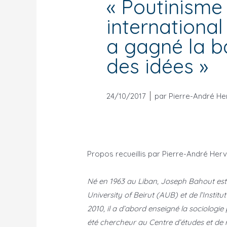
« Poutinisme
international 
a gagné la ba
des idées »
24/10/2017
par
Pierre-André He
Propos recueillis par Pierre-André Her
Né en 1963 au Liban, Joseph Bahout est 
University of Beirut (AUB) et de l’Instit
2010, il a d’abord enseigné la sociologie
été chercheur au Centre d’études et de