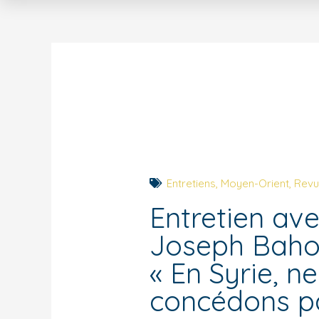
Entretiens
,
Moyen-Orient
,
Revu
Entretien av
Joseph Bahou
« En Syrie, ne
concédons p