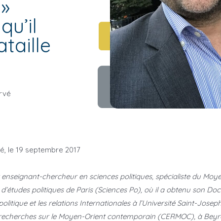
 »
qu’il
taille
rvé
vé, le 19 septembre 2017
enseignant-chercheur en sciences politiques, spécialiste du Moye
ut d’études politiques de Paris (Sciences Po), où il a obtenu son Do
 politique et les relations Internationales à l’Université Saint-Jos
 recherches sur le Moyen-Orient contemporain (CERMOC), à Beyrou