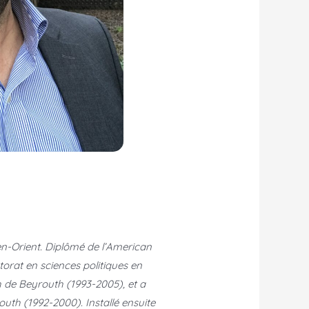
n-Orient.
Diplômé de l’American
ctorat en sciences politiques en
eph de Beyrouth (1993-2005), et a
th (1992-2000). Installé ensuite