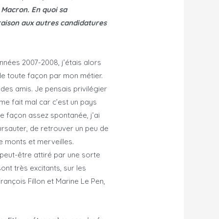
 Macron. En quoi sa
raison aux autres candidatures
années 2007-2008, j’étais alors
s de toute façon par mon métier.
 des amis. Je pensais privilégier
me fait mal car c’est un pays
de façon assez spontanée, j’ai
ursauter, de retrouver un peu de
re monts et merveilles.
peut-être attiré par une sorte
ont très excitants, sur les
r François Fillon et Marine Le Pen,