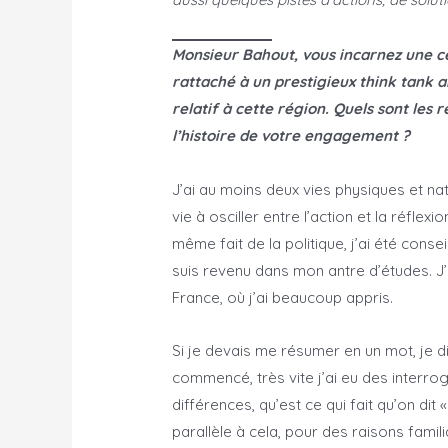
Monsieur Bahout, vous incarnez une ce
rattaché à un prestigieux think tank 
relatif à cette région. Quels sont le
l’histoire de votre engagement ?
J’ai au moins deux vies physiques et nati
vie à osciller entre l’action et la réflexi
même fait de la politique, j’ai été consei
suis revenu dans mon antre d’études. J’a
France, où j’ai beaucoup appris.
Si je devais me résumer en un mot, je di
commencé, très vite j’ai eu des interro
différences, qu’est ce qui fait qu’on dit 
parallèle à cela, pour des raisons famili