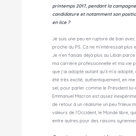
printemps 2017, pendant la campagne 
candidature et notamment son position
en lice ?
Je suis une peu en rupture de ban avec l
proche du PS. Ca ne m’intéressait plus e
Je n’en faisais déjà plus au Liban parce
ma carrière professionnelle et ma vie p
que j’ai adopté autant qu’il m’a adopté
été très excité, authentiquement, en me
sel, pour parler comme le Président lui-
Emmanuel Macron est assez inexpérimenté 
de retour à un réalisme un peu frileux m
valeurs de l’Occident, le Monde libre, qui 
entre autres pour des raisons syriennes