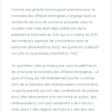
Comme ses grands homologues internationaux, le
ministère des Affaires étrangères s’engage dans la
recherche de tous les contacts possibles avec la
société civile. Cela était déjà visible lors de la
présidence française du G20 qui a vu naître, en 2011,
de nombreux espaces de consultation avec le
patronat (
Business20
ou B20), les syndicats (
Labor20
ou L20) ou la jeunesse (
Youth20
ou Y20).
Au quotidien, cela se traduit par une nouvelle façon
de structurer le ministère des Affaires étrangères : un
Quai d’Orsay qui fait littéralement portes ouvertes
(lors de la Semaine des ambassadeurs notamment),
un porte-parolat qui sort des conférences de presse
pour aller directement à la rencontre du public, des
ambassadeurs, non plus seulement « de France »,
mais aussi « des régions de France », des élus des