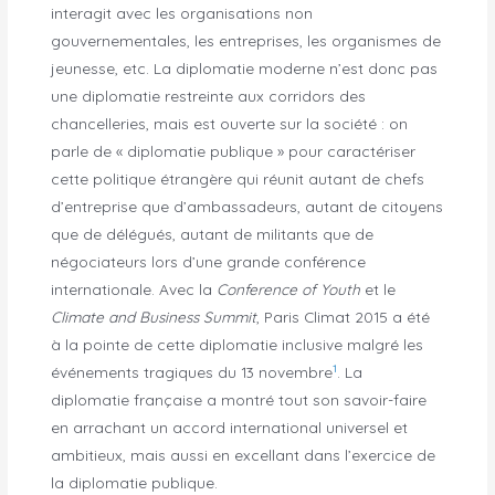
interagit avec les organisations non
gouvernementales, les entreprises, les organismes de
jeunesse, etc. La diplomatie moderne n’est donc pas
une diplomatie restreinte aux corridors des
chancelleries, mais est ouverte sur la société : on
parle de « diplomatie publique » pour caractériser
cette politique étrangère qui réunit autant de chefs
d’entreprise que d’ambassadeurs, autant de citoyens
que de délégués, autant de militants que de
négociateurs lors d’une grande conférence
internationale. Avec la
Conference of Youth
et le
Climate and Business Summit
, Paris Climat 2015 a été
à la pointe de cette diplomatie inclusive malgré les
1
événements tragiques du 13 novembre
. La
diplomatie française a montré tout son savoir-faire
en arrachant un accord international universel et
ambitieux, mais aussi en excellant dans l’exercice de
la diplomatie publique.