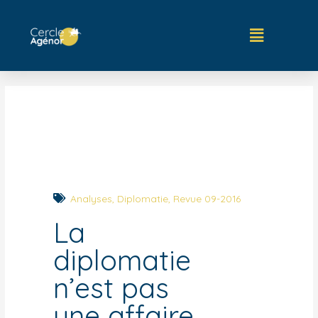
Analyses
,
Diplomatie
,
Revue 09-2016
La
diplomatie
n’est pas
une affaire