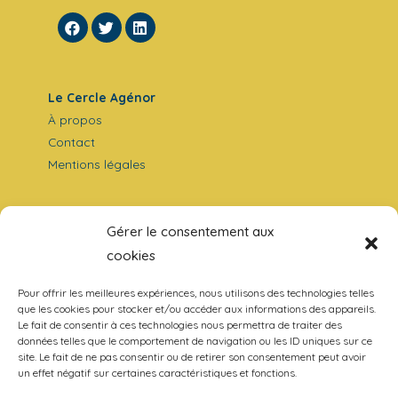
Le Cercle Agénor
À propos
Contact
Mentions légales
Nos travaux
Gérer le consentement aux
Analyses
cookies
Entretiens
La Revue
Pour offrir les meilleures expériences, nous utilisons des technologies telles
que les cookies pour stocker et/ou accéder aux informations des appareils.
Le fait de consentir à ces technologies nous permettra de traiter des
données telles que le comportement de navigation ou les ID uniques sur ce
site. Le fait de ne pas consentir ou de retirer son consentement peut avoir
un effet négatif sur certaines caractéristiques et fonctions.
Ecologie
Europe