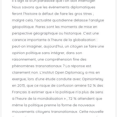
Il s’agit là d’un paradoxe que l’on doit interroger.
Nous savons que les événements diplomatiques
feront l’histoire à défaut de faire les gros titres ;
malgré cela, l’actualité quotidienne délaisse l’analyse
géopolitique. Rares sont les moments de mise en
perspective géographique ou historique. C’est une
carence importante à l’heure de la globalisation :
peut-on imaginer, aujourd’hui, un citoyen se faire une
opinion politique sans intégrer, dans son
raisonnement, une compréhension fine des
phénomènes transnationaux ? La réponse est
clairement non. L’institut Open Diplomacy a mis en
exergue, lors d’une étude conduite avec OpinionWay
en 2013, que ce risque de confusion amène 52 % des
Français à estimer que « la politique n’a plus de sens
à l’heure de la mondialisation » ; 72 % attendent que
même la politique prenne la forme de nouveaux
mouvements citoyens transnationaux. Cette nouvelle