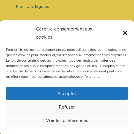
Mentions légales
Nos travaux
Gérer le consentement aux
Analyses
cookies
Entretiens
La Revue
Pour offrir les meilleures expériences, nous utilisons des technologies telles
que les cookies pour stocker et/ou accéder aux informations des appareils.
Le fait de consentir à ces technologies nous permettra de traiter des
données telles que le comportement de navigation ou les ID uniques sur ce
site. Le fait de ne pas consentir ou de retirer son consentement peut avoir
un effet négatif sur certaines caractéristiques et fonctions.
Ecologie
Europe
Guerre et Paix
Accepter
Philosophie
Refuser
Voir les préférences