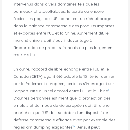
intervenus dans divers domaines tels que les
panneaux photovoltaïques, le textile ou encore
l’acier. Les pays de l’UE souhaitent un rééquilibrage
dans la balance commerciale des produits importés
et exportés entre l’UE et la Chine. Autrement dit, le
marché chinois doit s’ouvrir davantage à
l’importation de produits français ou plus largement
issus de l’UE.
En outre, l’accord de libre-échange entre l’UE et le
Canada (CETA) ayant été adopté le 15 février dernier
par le Parlement européen, certains s’interrogent sur
11
l’opportunité d’un tel accord entre l’UE et la Chine
.
D’autres personnes estiment que la protection des
emplois et du mode de vie européen doit être une
priorité et que l’UE doit se doter d’un dispositif de
défense commerciale efficace avec par exemple des
12
règles antidumping exigeantes
. Ainsi, il peut