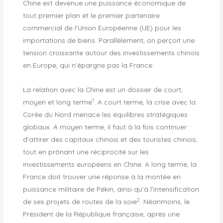
Chine est devenue une puissance économique de
tout premier plan et le premier partenaire
commercial de l’Union Européenne (UE) pour les
importations de biens. Parallèlement, on perçoit une
tension croissante autour des investissements chinois
en Europe, qui n’épargne pas la France.
La relation avec la Chine est un dossier de court,
1
moyen et long terme
. A court terme, la crise avec la
Corée du Nord menace les équilibres stratégiques
globaux. A moyen terme, il faut à la fois continuer
d’attirer des capitaux chinois et des touristes chinois,
tout en prônant une réciprocité sur les
investissements européens en Chine. A long terme, la
France doit trouver une réponse à la montée en
puissance militaire de Pékin, ainsi qu’à l’intensification
2
de ses projets de routes de la soie
. Néanmoins, le
Président de la République française, après une