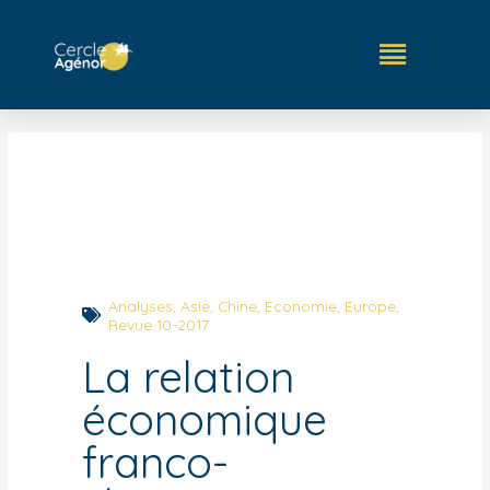
Analyses
,
Asie
,
Chine
,
Economie
,
Europe
,
Revue 10-2017
La relation
économique
franco-