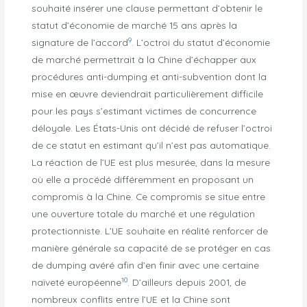
souhaité insérer une clause permettant d’obtenir le
statut d’économie de marché 15 ans après la
9
signature de l’accord
. L’octroi du statut d’économie
de marché permettrait à la Chine d’échapper aux
procédures anti-dumping et anti-subvention dont la
mise en œuvre deviendrait particulièrement difficile
pour les pays s’estimant victimes de concurrence
déloyale. Les États-Unis ont décidé de refuser l’octroi
de ce statut en estimant qu’il n’est pas automatique.
La réaction de l’UE est plus mesurée, dans la mesure
où elle a procédé différemment en proposant un
compromis à la Chine. Ce compromis se situe entre
une ouverture totale du marché et une régulation
protectionniste. L’UE souhaite en réalité renforcer de
manière générale sa capacité de se protéger en cas
de dumping avéré afin d’en finir avec une certaine
10
naïveté européenne
. D’ailleurs depuis 2001, de
nombreux conflits entre l’UE et la Chine sont