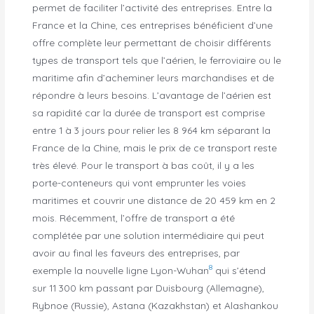
permet de faciliter l’activité des entreprises. Entre la
France et la Chine, ces entreprises bénéficient d’une
offre complète leur permettant de choisir différents
types de transport tels que l’aérien, le ferroviaire ou le
maritime afin d’acheminer leurs marchandises et de
répondre à leurs besoins. L’avantage de l’aérien est
sa rapidité car la durée de transport est comprise
entre 1 à 3 jours pour relier les 8 964 km séparant la
France de la Chine, mais le prix de ce transport reste
très élevé. Pour le transport à bas coût, il y a les
porte-conteneurs qui vont emprunter les voies
maritimes et couvrir une distance de 20 459 km en 2
mois. Récemment, l’offre de transport a été
complétée par une solution intermédiaire qui peut
avoir au final les faveurs des entreprises, par
8
exemple la nouvelle ligne Lyon-Wuhan
qui s’étend
sur 11 300 km passant par Duisbourg (Allemagne),
Rybnoe (Russie), Astana (Kazakhstan) et Alashankou