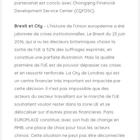
partenariat est conclu avec Chongqing Financial
Development Service Center (CQFDSC).
Brexit et City
– L’histoire de l’Union européenne a été
jalonnée de crises institutionnelles. Le Brexit du 23 juin
2016, qui a vu les électeurs britanniques choisir la
sortie de l’UE à 52% des suffrages exprimés, en
constitue une parfaite illustration. Mais la qualité
première de l’UE est de pouvoir dépasser ces crises
et en ressortir renforcée. La City de Londres qui est
un centre financier très important est impactée par
cette décision. Il n’est pas impossible que des
acteurs du secteur travaillant sur le marché de l’UE
souhaitent vouloir rester dans la zone UE et se
délocaliser sur d’autres places financières. Paris
EUROPLACE constitue, avec son hub de change en
RMB, une place de choix pour tous les acteurs
chinois. Cette situation ne peut pas être déconnectée