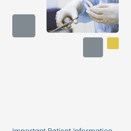
Important Patient Information