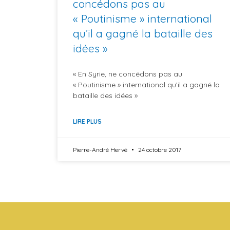
concédons pas au
« Poutinisme » international
qu’il a gagné la bataille des
idées »
« En Syrie, ne concédons pas au
« Poutinisme » international qu’il a gagné la
bataille des idées »
LIRE PLUS
Pierre-André Hervé
24 octobre 2017