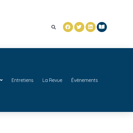
Entretiens
La Revue
Événements