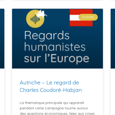
EUROPE
Autriche – Le regard de
Charles Coudoré-Habjan
La thématique principale qui apparaît
pendant cette campagne tourne autour
des questions économiques, liées aux crises