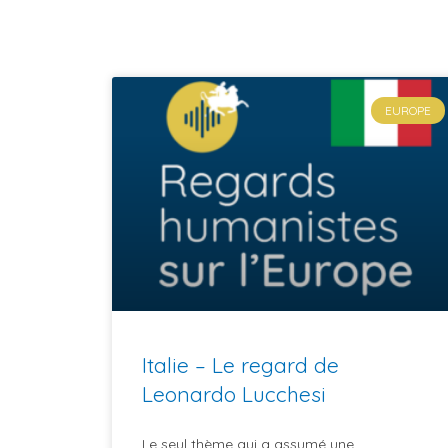
EUROPE
Italie – Le regard de
Leonardo Lucchesi
Le seul thème qui a assumé une