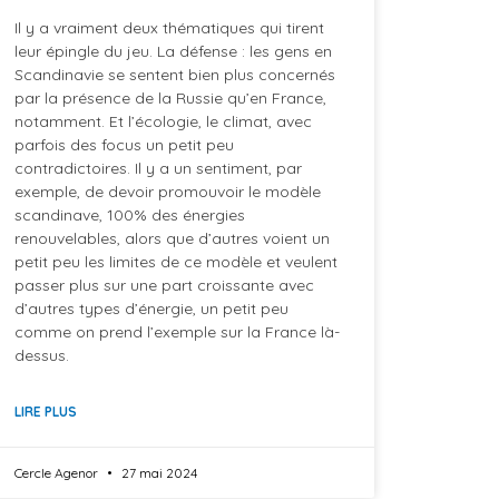
Il y a vraiment deux thématiques qui tirent
leur épingle du jeu. La défense : les gens en
Scandinavie se sentent bien plus concernés
par la présence de la Russie qu’en France,
notamment. Et l’écologie, le climat, avec
parfois des focus un petit peu
contradictoires. Il y a un sentiment, par
exemple, de devoir promouvoir le modèle
scandinave, 100% des énergies
renouvelables, alors que d’autres voient un
petit peu les limites de ce modèle et veulent
passer plus sur une part croissante avec
d’autres types d’énergie, un petit peu
comme on prend l’exemple sur la France là-
dessus.
LIRE PLUS
Cercle Agenor
27 mai 2024