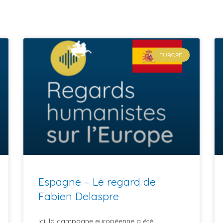
EUROPE
Espagne – Le regard de
Fabien Delaspre
Ici, la campagne européenne a été