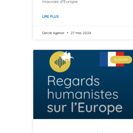
mauvais d’Europe.
LIRE PLUS
Cercle Agenor
27 mai 2024
EUROPE