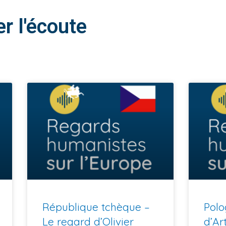
r l'écoute
République tchèque –
Polo
Le regard d’Olivier
d’Ar