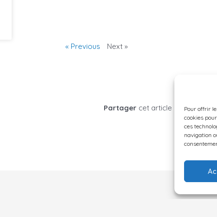
« Previous
Next »
Partager
cet article sur
Pour offrir l
cookies pour
ces technolo
navigation ou
consentement
Ac