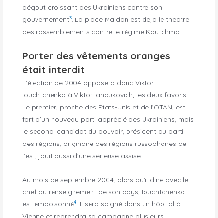
dégout croissant des Ukrainiens contre son
3
gouvernement
. La place Maïdan est déjà le théâtre
des rassemblements contre le régime Koutchma.
Porter des vêtements oranges
était interdit
L’élection de 2004 opposera donc Viktor
Iouchtchenko à Viktor Ianoukovich, les deux favoris.
Le premier, proche des Etats-Unis et de l’OTAN, est
fort d’un nouveau parti apprécié des Ukrainiens, mais
le second, candidat du pouvoir, président du parti
des régions, originaire des régions russophones de
l’est, jouit aussi d’une sérieuse assise.
Au mois de septembre 2004, alors qu’il dine avec le
chef du renseignement de son pays, Iouchtchenko
4
est empoisonné
. Il sera soigné dans un hôpital à
Vienne et reprendra sa campagne plusieurs