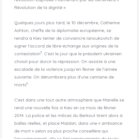
Révolution de la dignité ».
Quelques jours plus tard, le 10 décembre, Catherine
Ashton, cheffe de la diplomatie européenne, se
rendra à Kiev tenter de convaincre Ianoukovitch de
signer l’accord de libre-échange aux origines de la
5
contestation
. C’est le jour que le président ukrainien
choisit pour durcir la répression. On assiste à une
escalade de la violence jusqu’en février de l’année
suivante. On dénombrera plus d’une centaine de
6
morts
.
C’est dans une tout autre atmosphère que Marielle se
rend une nouvelle fois à Kiev en ce mois de février
2014. La police et les milices du Berkout tirent alors à
balles réelles, et place Maïdan, dans une « ambiance
de mort » selon sa plus proche conseillère qui
l’accompagnait, elle se fait représentante de toute