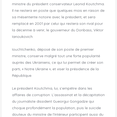
ministre du président conservateur Leonid Koutchma.
Il ne restera en poste que quelques mois en raison de
sa mésentente notoire avec le président, et sera
remplacé en 2001 par celui qui restera son rival pour
la décennie à venir, le gouverneur du Donbass, Viktor
Ianoukovich.
Iouchtchenko, déposé de son poste de premier
ministre, conserve malgré tout une forte popularité
auprès des Ukrainiens, ce qui lui permet de créer son
parti, « Notre Ukraine », et viser la présidence de la
République.
Le président Koutchma, lui, s’empêtre dans les
affaires de corruption. L’assassinat et la décapitation
du journaliste dissident Gueorgui Gongadze qui
choque profondément la population, puis le suicide
douteux du ministre de l’Intérieur participent aussi du