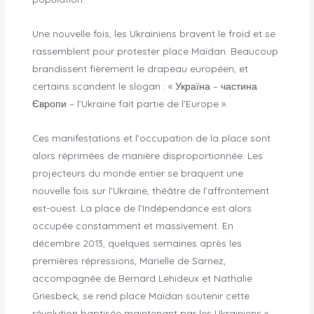
Une nouvelle fois, les Ukrainiens bravent le froid et se
rassemblent pour protester place Maïdan. Beaucoup
brandissent fièrement le drapeau européen, et
certains scandent le slogan : « Україна – частина
Європи – l’Ukraine fait partie de l’Europe ».
Ces manifestations et l’occupation de la place sont
alors réprimées de manière disproportionnée. Les
projecteurs du monde entier se braquent une
nouvelle fois sur l’Ukraine, théâtre de l’affrontement
est-ouest. La place de l’Indépendance est alors
occupée constamment et massivement. En
décembre 2013, quelques semaines après les
premières répressions, Marielle de Sarnez,
accompagnée de Bernard Lehideux et Nathalie
Griesbeck, se rend place Maïdan soutenir cette
révolution baptisée maintenant par les Ukrainiens «