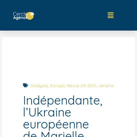
Analyses
,
Europe
,
Revue 09-2021
,
Ukraine
Indépendante,
l’Ukraine
européenne
de Marielle