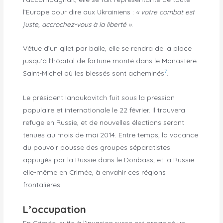
l’Europe pour dire aux Ukrainiens :
« votre combat est
juste, accrochez-vous à la liberté »
.
Vêtue d’un gilet par balle, elle se rendra de la place
jusqu’à l’hôpital de fortune monté dans le Monastère
7
Saint-Michel où les blessés sont acheminés
.
Le président Ianoukovitch fuit sous la pression
populaire et internationale le 22 février. Il trouvera
refuge en Russie, et de nouvelles élections seront
tenues au mois de mai 2014. Entre temps, la vacance
du pouvoir pousse des groupes séparatistes
appuyés par la Russie dans le Donbass, et la Russie
elle-même en Crimée, à envahir ces régions
frontalières.
L’occupation
En Crimée, suite à l’invasion russe est organisé un