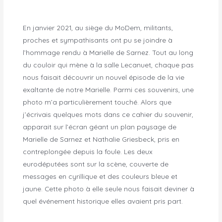
En janvier 2021, au siège du MoDem, militants,
proches et sympathisants ont pu se joindre à
l’hommage rendu à Marielle de Sarnez. Tout au long
du couloir qui mène à la salle Lecanuet, chaque pas
nous faisait découvrir un nouvel épisode de la vie
exaltante de notre Marielle. Parmi ces souvenirs, une
photo m’a particulièrement touché. Alors que
j’écrivais quelques mots dans ce cahier du souvenir,
apparait sur l’écran géant un plan paysage de
Marielle de Sarnez et Nathalie Griesbeck, pris en
contreplongée depuis la foule. Les deux
eurodéputées sont sur la scène, couverte de
messages en cyrillique et des couleurs bleue et
jaune. Cette photo à elle seule nous faisait deviner à
quel événement historique elles avaient pris part.