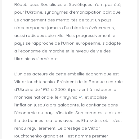
Républiques Socialistes et Soviétiques n’ont pas été,
pour l’Ukraine, synonymes d’émancipation politique.
Le changement des mentalités de tout un pays
n’accompagne jamais d’un bloc les événements,
aussi radicaux soient-ils. Mais progressivement le
pays se rapproche de l’Union européenne, s’adapte
à l’économie de marché et le niveau de vie des
Ukrainiens s’améliore.
L’un des acteurs de cette embellie économique est
Viktor Iouchtchenko. Président de la Banque centrale
d’Ukraine de 1993 à 2000, il parvient à instaurer la
2
monnaie nationale, le « hryvnia »
, et stabilise
l’inflation jusqu’alors galopante, la confiance dans
l’économie du pays s’installe. Son camp est clair car
il a de bonnes relations avec les Etats-Unis où il s’est
rendu régulièrement. Le prestige de Viktor
Iouchtchenko grandit et il est nommé premier