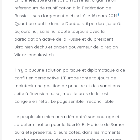
referendum de réunification à la Fédération de
8
Russie. Il sera largement plébiscité le 16 mars 2014
.
Quant au conflit dans le Donbass, il perdure jusqu’à
aujourd’hui, sans nul doute toujours avec la
participation active de la Russie et du président
ukrainien déchu et ancien gouverneur de la région
Viktor Ianoukovitch.
Il n’y a aucune solution politique et diplomatique à ce
conflit en perspective. L’Europe tante toujours de
maintenir une position de principe et des sanctions
suite à l’invasion russe, mais le bras de fer est
congelé en l’état. Le pays semble irréconciliable.
Le peuple ukrainien aura démontré son courage et
sa détermination pour la liberté. Et Marielle de Sarnez
aura été présente, à leurs côtés, dans les moments
les plus importants de leur histoire politique récente.