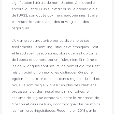
signification littérale du nom Ukraine. On l’appelle
encore la Petite Russie, c’était aussi le grenier à blé
de l’URSS, son accès aux mers européennes. Et elle
est restée la Côte d’Azur des privilégiés et des
oligarques.
L’Ukraine se caractérise par sa diversité et ses
tiraillements. Ils sont linguistiques et ethniques : l’est
et le sud sont russophones, alors que les habitants
de l’ouest et du nord parlent l’ukrainien. Et même si
les deux langues sont sœurs, de part et d’autre il est
mis un point d’honneur à les distinguer. On parle
également le tatar dans certaines régions du sud du
pays. Ils sont religieux aussi : en plus des chrétiens
protestants et des musulmans minoritaires, le
schisme de l’Eglise orthodoxe, entre le Patriarcat de
Moscou et celui de Kiev, accompagne plus ou moins
les frontières linguistiques. Reconnu en 2018 par le